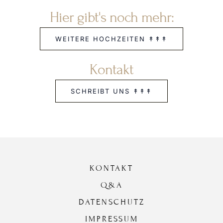
Hier gibt's noch mehr:
WEITERE HOCHZEITEN ↟↟↟
Kontakt
SCHREIBT UNS ↟↟↟
KONTAKT
Q&A
DATENSCHUTZ
IMPRESSUM