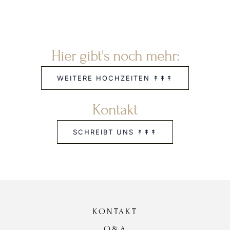
Hier gibt's noch mehr:
WEITERE HOCHZEITEN ↟↟↟
Kontakt
SCHREIBT UNS ↟↟↟
KONTAKT
Q&A