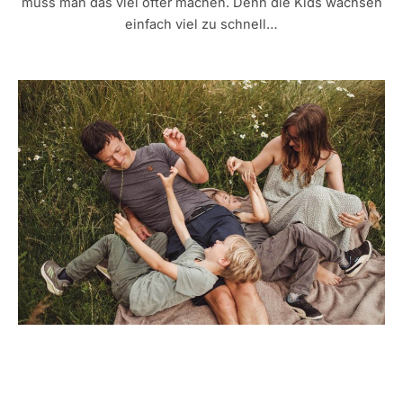
muss man das viel öfter machen. Denn die Kids wachsen
einfach viel zu schnell…