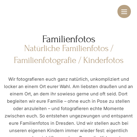
Zum
Main
Inhalt
Men
springen
Familienfotos
Natürliche Familienfotos /
Familienfotografie / Kinderfotos
Wir fotografieren euch ganz natürlich, unkompliziert und
locker an einem Ort eurer Wahl. Am liebsten draußen und an
einem Ort, an dem ihr sowieso gerne und oft seid. Dort
begleiten wir eure Familie – ohne euch in Pose zu stellen
oder anzuleiten – und fotografieren echte Momente
zwischen euch. So entstehen ungezwungen und entspannt
eure Familienfotos in Dresden. Und wir stellen auch bei
unseren eigenen Kindern immer wieder fest: eigentlich