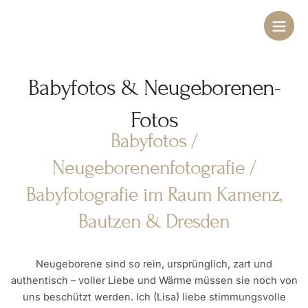
Zum
Main
Inhalt
Men
springen
Babyfotos & Neugeborenen-
Fotos
Babyfotos /
Neugeborenenfotografie /
Babyfotografie im Raum Kamenz,
Bautzen & Dresden
Neugeborene sind so rein, ursprünglich, zart und
authentisch – voller Liebe und Wärme müssen sie noch von
uns beschützt werden. Ich (Lisa) liebe stimmungsvolle