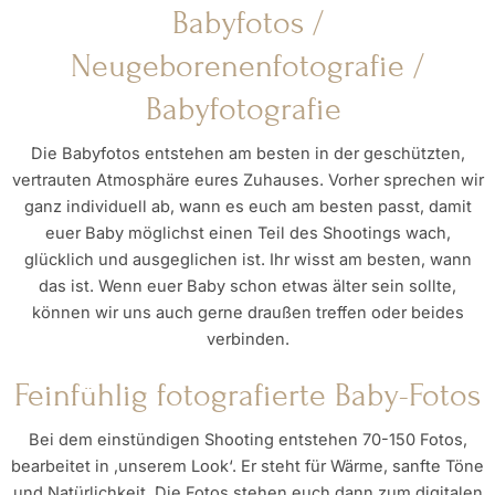
Babyfotos /
Neugeborenenfotografie /
Babyfotografie
Die Babyfotos entstehen am besten in der geschützten,
vertrauten Atmosphäre eures Zuhauses. Vorher sprechen wir
ganz individuell ab, wann es euch am besten passt, damit
euer Baby möglichst einen Teil des Shootings wach,
glücklich und ausgeglichen ist. Ihr wisst am besten, wann
das ist. Wenn euer Baby schon etwas älter sein sollte,
können wir uns auch gerne draußen treffen oder beides
verbinden.
Feinfühlig fotografierte Baby-Fotos
Bei dem einstündigen Shooting entstehen 70-150 Fotos,
bearbeitet in ‚unserem Look‘. Er steht für Wärme, sanfte Töne
und Natürlichkeit. Die Fotos stehen euch dann zum digitalen